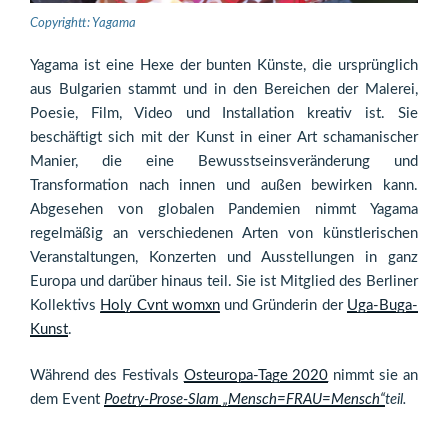
Copyrightt: Yagama
Yagama ist eine Hexe der bunten Künste, die ursprünglich
aus Bulgarien stammt und in den Bereichen der Malerei,
Poesie, Film, Video und Installation kreativ ist. Sie
beschäftigt sich mit der Kunst in einer Art schamanischer
Manier, die eine Bewusstseinsveränderung und
Transformation nach innen und außen bewirken kann.
Abgesehen von globalen Pandemien nimmt Yagama
regelmäßig an verschiedenen Arten von künstlerischen
Veranstaltungen, Konzerten und Ausstellungen in ganz
Europa und darüber hinaus teil. Sie ist Mitglied des Berliner
Kollektivs
Holy Cvnt womxn
und Gründerin der
Uga-Buga-
Kunst
.
Während des Festivals
Osteuropa-Tage 2020
nimmt sie an
dem Event
Poetry-Prose-Slam „Mensch=FRAU=Mensch“
teil.