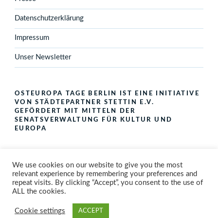
Datenschutzerklärung
Impressum
Unser Newsletter
OSTEUROPA TAGE BERLIN IST EINE INITIATIVE
VON STÄDTEPARTNER STETTIN E.V.
GEFÖRDERT MIT MITTELN DER
SENATSVERWALTUNG FÜR KULTUR UND
EUROPA
We use cookies on our website to give you the most
relevant experience by remembering your preferences and
repeat visits. By clicking “Accept”, you consent to the use of
ALL the cookies.
Folge
Youtube
Instagram
Schreibe
uns
uns
Cookie settings
ACCEPT