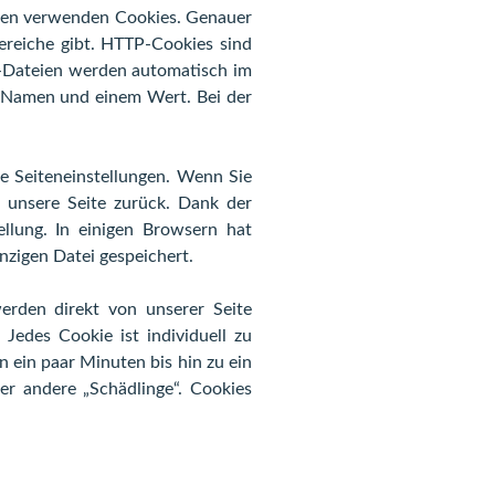
eiten verwenden Cookies. Genauer
reiche gibt. HTTP-Cookies sind
e-Dateien werden automatisch im
m Namen und einem Wert. Bei der
e Seiteneinstellungen. Wenn Sie
n unsere Seite zurück. Dank der
llung. In einigen Browsern hat
inzigen Datei gespeichert.
werden direkt von unserer Seite
 Jedes Cookie ist individuell zu
n ein paar Minuten bis hin zu ein
er andere „Schädlinge“. Cookies