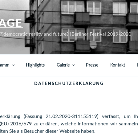
AGE
)democratic reality and future? [Berliner Festival 2019-2020]
ramm
Highlights
Galerie
Presse
Kontakt
DATENSCHUTZERKLÄRUNG
erklärung (Fassung 21.02.2020-311155119) verfasst, um 
(EU) 2016/679
zu erklären, welche Informationen wir sammel
ten Sie als Besucher dieser Webseite haben.