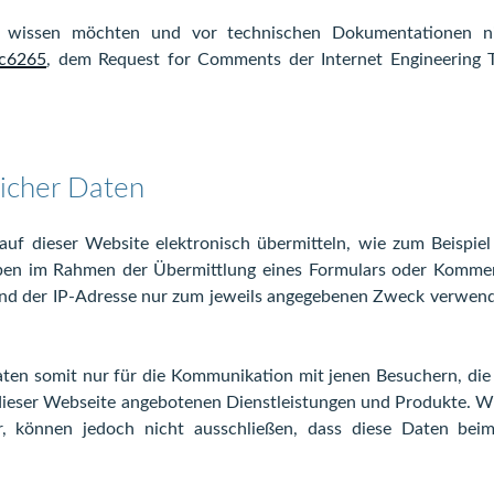
wissen möchten und vor technischen Dokumentationen ni
rfc6265
, dem Request for Comments der Internet Engineering 
icher Daten
 auf dieser Website elektronisch übermitteln, wie zum Beispie
ben im Rahmen der Übermittlung eines Formulars oder Komme
d der IP-Adresse nur zum jeweils angegebenen Zweck verwende
aten somit nur für die Kommunikation mit jenen Besuchern, di
dieser Webseite angebotenen Dienstleistungen und Produkte. W
, können jedoch nicht ausschließen, dass diese Daten beim