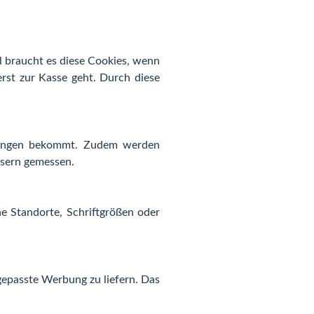
l braucht es diese Cookies, wenn
erst zur Kasse geht. Durch diese
ldungen bekommt. Zudem werden
wsern gemessen.
ne Standorte, Schriftgrößen oder
gepasste Werbung zu liefern. Das