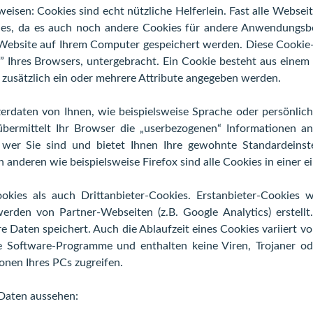
 weisen: Cookies sind echt nützliche Helferlein. Fast alle Webs
es, da es auch noch andere Cookies für andere Anwendungsbe
r Website auf Ihrem Computer gespeichert werden. Diese Cooki
” Ihres Browsers, untergebracht. Ein Cookie besteht aus eine
 zusätzlich ein oder mehrere Attribute angegeben werden.
erdaten von Ihnen, wie beispielsweise Sprache oder persönlich
übermittelt Ihr Browser die „userbezogenen“ Informationen a
wer Sie sind und bietet Ihnen Ihre gewohnte Standardeinste
n anderen wie beispielsweise Firefox sind alle Cookies in einer e
okies als auch Drittanbieter-Cookies. Erstanbieter-Cookies 
 werden von Partner-Webseiten (z.B. Google Analytics) erstellt.
 Daten speichert. Auch die Ablaufzeit eines Cookies variiert vo
e Software-Programme und enthalten keine Viren, Trojaner od
onen Ihres PCs zugreifen.
Daten aussehen: