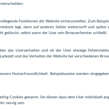
nterscheiden:
undlegende Funktionen der Website sicherzustellen. Zum Beispie
enkorb legt, dann auf anderen Seiten weitersurft und später 
t gelöscht, selbst wenn der User sein Browserfenster schließt.
über das Userverhalten und ob der User etwaige Fehlerme
e Ladezeit und das Verhalten der Website bei verschiedenen Bro
essere Nutzerfreundlichkeit. Beispielsweise werden eingegebe
ting-Cookies genannt. Sie dienen dazu dem User individuell an
hr nervig sein.