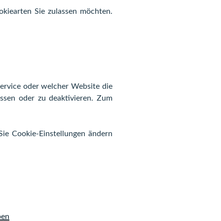
okiearten Sie zulassen möchten.
ervice oder welcher Website die
assen oder zu deaktivieren. Zum
ie Cookie-Einstellungen ändern
ben