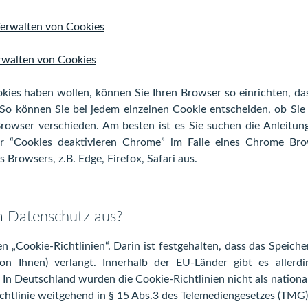
Verwalten von Cookies
rwalten von Cookies
ookies haben wollen, können Sie Ihren Browser so einrichten, da
 So können Sie bei jedem einzelnen Cookie entscheiden, ob Sie
Browser verschieden. Am besten ist es Sie suchen die Anleitun
r “Cookies deaktivieren Chrome” im Falle eines Chrome Br
Browsers, z.B. Edge, Firefox, Safari aus.
m Datenschutz aus?
n „Cookie-Richtlinien“. Darin ist festgehalten, dass das Speich
on Ihnen) verlangt. Innerhalb der EU-Länder gibt es allerdi
. In Deutschland wurden die Cookie-Richtlinien nicht als nation
ichtlinie weitgehend in § 15 Abs.3 des Telemediengesetzes (TMG)