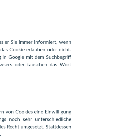
ss er Sie immer informiert, wenn
 das Cookie erlauben oder nicht.
g in Google mit dem Suchbegriff
owsers oder tauschen das Wort
ern von Cookies eine Einwilligung
ngs noch sehr unterschiedliche
ales Recht umgesetzt. Stattdessen
.