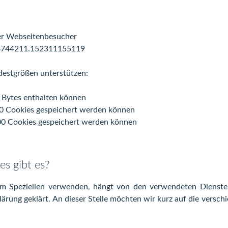
er Webseitenbesucher
326744211.152311155119
destgrößen unterstützen:
 Bytes enthalten können
0 Cookies gespeichert werden können
00 Cookies gespeichert werden können
s gibt es?
im Speziellen verwenden, hängt von den verwendeten Dienste
ärung geklärt. An dieser Stelle möchten wir kurz auf die vers