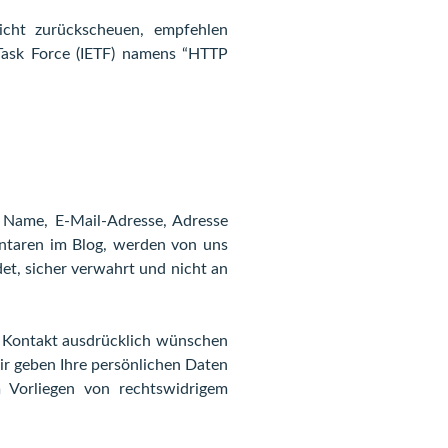
cht zurückscheuen, empfehlen
Task Force (IETF) namens “HTTP
l Name, E-Mail-Adresse, Adresse
ntaren im Blog, werden von uns
t, sicher verwahrt und nicht an
e Kontakt ausdrücklich wünschen
ir geben Ihre persönlichen Daten
 Vorliegen von rechtswidrigem