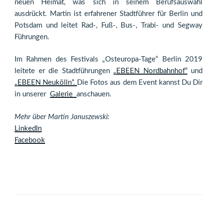
neuen Heimat, was sich in seinem Berufsauswahl
ausdrückt. Martin ist erfahrener Stadtführer für Berlin und
Potsdam und leitet Rad-, Fuß-, Bus-, Trabi- und Segway
Führungen.
Im Rahmen des Festivals „Osteuropa-Tage“ Berlin 2019
leitete er die Stadtführungen
„EBEEN Nordbahnhof“
und
„EBEEN Neukölln“.
Die Fotos aus dem Event kannst Du Dir
in unserer
Galerie
anschauen.
Mehr über Martin Januszewski:
LinkedIn
F
acebook