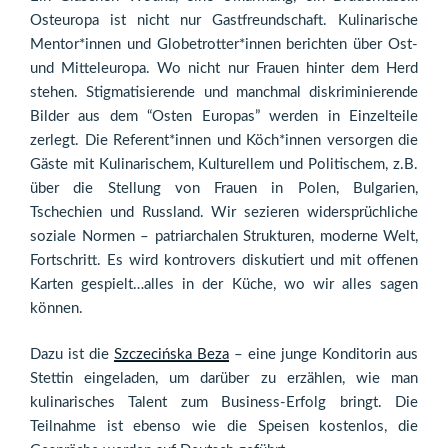
Osteuropa ist nicht nur Gastfreundschaft. Kulinarische
Mentor*innen und Globetrotter*innen berichten über Ost-
und Mitteleuropa. Wo nicht nur Frauen hinter dem Herd
stehen. Stigmatisierende und manchmal diskriminierende
Bilder aus dem “Osten Europas” werden in Einzelteile
zerlegt. Die Referent*innen und Köch*innen versorgen die
Gäste mit Kulinarischem, Kulturellem und Politischem, z.B.
über die Stellung von Frauen in Polen, Bulgarien,
Tschechien und Russland. Wir sezieren widersprüchliche
soziale Normen – patriarchalen Strukturen, moderne Welt,
Fortschritt. Es wird kontrovers diskutiert und mit offenen
Karten gespielt…alles in der Küche, wo wir alles sagen
können.
Dazu ist die
Szczecińska Beza
– eine junge Konditorin aus
Stettin eingeladen, um darüber zu erzählen, wie man
kulinarisches Talent zum Business-Erfolg bringt. Die
Teilnahme ist ebenso wie die Speisen kostenlos, die