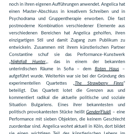
noch in ihren eigenen Aufführungen anwendet. Angelica hat
einen Master-Abschluss in kreativem Schreiben und in
Psychodrama und Gruppentherapie erworben. Die fast
postmoderne Kombination verschiedener Elemente aus
verschiedenen Bereichen hat Angelica geholfen, ihren
einzigartigen Stil und damit Zugang zum Publikum zu
entwickeln. Zusammen mit ihrem künstlerischen Partner
Constantine schuf sie das Performance-Kunstwerk
„
Nightfall Hunter
„, das in einem der bekannten
unterirdischen Räume in Sofia – dem
Roten Haus
–
aufgeführt wurde. Weiterhin war sie bei der Gründung des
experimentellen Quartettes „
The Strawberry Finns
“
beteiligt. Das Quartett lotet die Grenzen aus und
kommentiert radikal die aktuelle politische und soziale
Situation Bulgariens. Eines ihrer bekanntesten und
politisch provokantesten Stücke heißt
Gender(Fluid)
– eine
Performance mit sieben Objekten, die keinem Geschlecht
zuordenbar sind. Angelica wohnt aktuell in Köln, dort bildet
sie einen wichtigen Teil des künstlerischen Lebens im