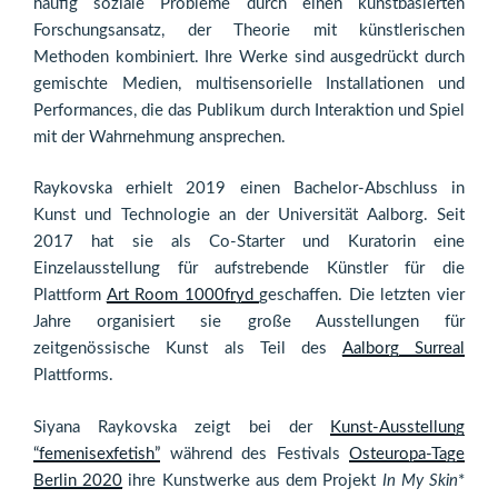
häufig soziale Probleme durch einen kunstbasierten
Forschungsansatz, der Theorie mit künstlerischen
Methoden kombiniert. Ihre Werke sind ausgedrückt durch
gemischte Medien, multisensorielle Installationen und
Performances, die das Publikum durch Interaktion und Spiel
mit der Wahrnehmung ansprechen.
Raykovska erhielt 2019 einen Bachelor-Abschluss in
Kunst und Technologie an der Universität Aalborg. Seit
2017 hat sie als Co-Starter und Kuratorin eine
Einzelausstellung für aufstrebende Künstler für die
Plattform
Art Room 1000fryd
geschaffen. Die letzten vier
Jahre organisiert sie große Ausstellungen für
zeitgenössische Kunst als Teil des
Aalborg Surreal
Plattforms.
Siyana Raykovska zeigt bei der
Kunst-Ausstellung
“femenisexfetish”
während des Festivals
Osteuropa-Tage
Berlin 2020
ihre Kunstwerke aus dem Projekt
In My Skin
*