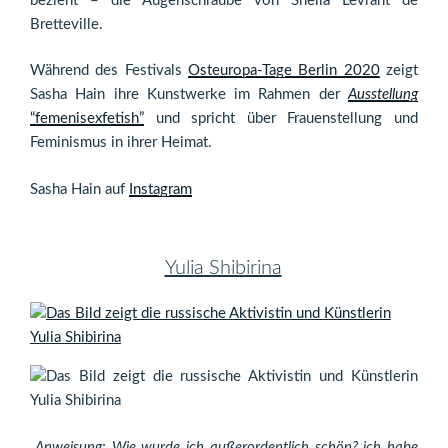
bezieht – die Augenschraube von Sheila Levrant de
Bretteville.
Während des Festivals
Osteuropa-Tage Berlin 2020
zeigt
Sasha Hain ihre Kunstwerke im Rahmen der
Ausstellung
“femenisexfetish”
und spricht über Frauenstellung und
Feminismus in ihrer Heimat.
Sasha Hain auf
Instagram
Yulia Shibirina
„Anweisung: Wie wurde ich außerordentlich schön? ich habe