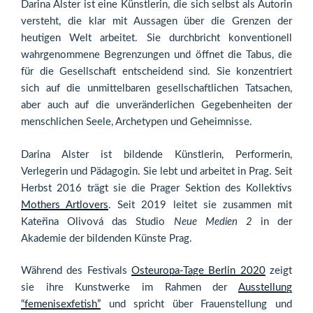
Darina Alster ist eine Künstlerin, die sich selbst als Autorin
versteht, die klar mit Aussagen über die Grenzen der
heutigen Welt arbeitet. Sie durchbricht konventionell
wahrgenommene Begrenzungen und öffnet die Tabus, die
für die Gesellschaft entscheidend sind. Sie konzentriert
sich auf die unmittelbaren gesellschaftlichen Tatsachen,
aber auch auf die unveränderlichen Gegebenheiten der
menschlichen Seele, Archetypen und Geheimnisse.
Darina Alster ist bildende Künstlerin, Performerin,
Verlegerin und Pädagogin. Sie lebt und arbeitet in Prag. Seit
Herbst 2016 trägt sie die Prager Sektion des Kollektivs
Mothers Artlovers
. Seit 2019 leitet sie zusammen mit
Kateřina Olivová das Studio
Neue Medien 2
in der
Akademie der bildenden Künste Prag.
Während des Festivals
Osteuropa-Tage Berlin 2020
zeigt
sie ihre Kunstwerke im Rahmen der
Ausstellung
“femenisexfetish”
und spricht über Frauenstellung und