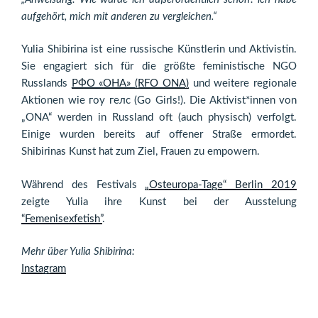
aufgehört, mich mit anderen zu vergleichen.“
Yulia Shibirina ist eine russische Künstlerin und Aktivistin.
Sie engagiert sich für die größte feministische NGO
Russlands
РФО «ОНА» (RFO ONA)
und weitere regionale
Aktionen wie гоу гелс (Go Girls!). Die Aktivist*innen von
„ONA“ werden in Russland oft (auch physisch) verfolgt.
Einige wurden bereits auf offener Straße ermordet.
Shibirinas Kunst hat zum Ziel, Frauen zu empowern.
Während des Festivals
„Osteuropa-Tage“ Berlin 2019
zeigte Yulia ihre Kunst bei der Ausstelung
“Femenisexfetish”
.
Mehr über Yulia Shibirina:
Instagram