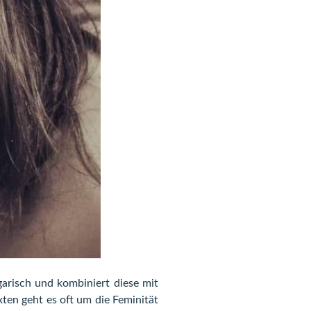
lgarisch und kombiniert diese mit
xten geht es oft um die Feminität