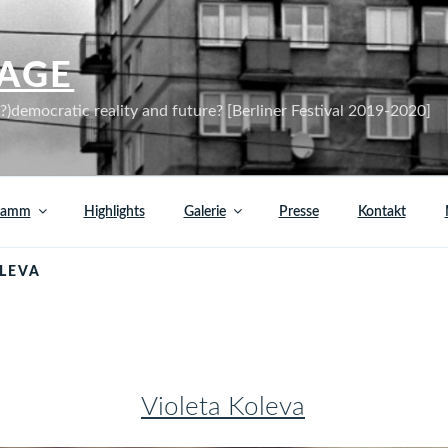
AGE
)democratic reality and future? [Berliner Festival 2019-2020]
ramm
Highlights
Galerie
Presse
Kontakt
OLEVA
Violeta Koleva