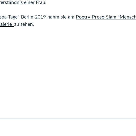
rständnis einer Frau.
opa-Tage“ Berlin 2019 nahm sie am
Poetry-Prose-Slam “Mens
alerie
zu sehen.