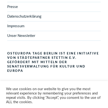
Presse
Datenschutzerklärung
Impressum
Unser Newsletter
OSTEUROPA TAGE BERLIN IST EINE INITIATIVE
VON STÄDTEPARTNER STETTIN E.V.
GEFÖRDERT MIT MITTELN DER
SENATSVERWALTUNG FÜR KULTUR UND
EUROPA
We use cookies on our website to give you the most
relevant experience by remembering your preferences and
repeat visits. By clicking “Accept”, you consent to the use of
ALL the cookies.
Folge
Youtube
Instagram
Schreibe